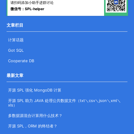
请扫码添加小助手进群讨论
微信号：SPL-helper
文章栏目
计算话题
Got SQL
Cooperate DB
最新文章
开源 SPL 强化 MongoDB 计算
开源 SPL 助力 JAVA 处理公共数据文件（txt＼csv＼json＼xml＼
xls）
多数据源混合计算用什么技术？
开源 SPL，ORM 的终结者？