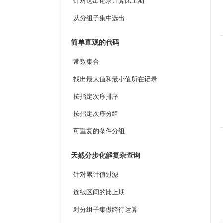
针对选出记录计算比上期
从分组子集中选出
简单直观的代码
常数集合
找出最大值和最小值所在记录
按指定次序排序
按指定次序分组
可重复的条件分组
天然分步化解复杂查询
针对累计值过滤
连续区间的比上期
对分组子集做跨行运算