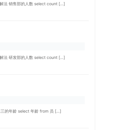
的人数 select count […]
的人数 select count […]
select 年龄 from 员 […]