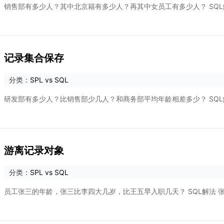
销售部有多少人？其中北京籍有多少人？再其中女员工有多少人？ SQL解法 销售部
记录集合保存
分类：
SPL vs SQL
研发部有多少人？比销售部少几人？和商务部平均年龄相差多少？ SQL解法 研发部
游离记录对象
分类：
SPL vs SQL
员工张三的年龄，张三比李四大几岁，比王五早入职几天？ SQL解法 张三的年龄 